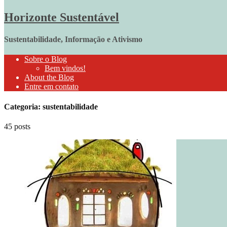
Horizonte Sustentável
Sustentabilidade, Informação e Ativismo
Sobre o Blog
Bem vindos!
About the Blog
Entre em contato
Categoria: sustentabilidade
45 posts