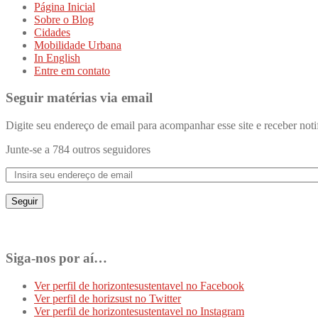
Página Inicial
Sobre o Blog
Cidades
Mobilidade Urbana
In English
Entre em contato
Seguir matérias via email
Digite seu endereço de email para acompanhar esse site e receber noti
Junte-se a 784 outros seguidores
Seguir
Siga-nos por aí…
Ver perfil de horizontesustentavel no Facebook
Ver perfil de horizsust no Twitter
Ver perfil de horizontesustentavel no Instagram