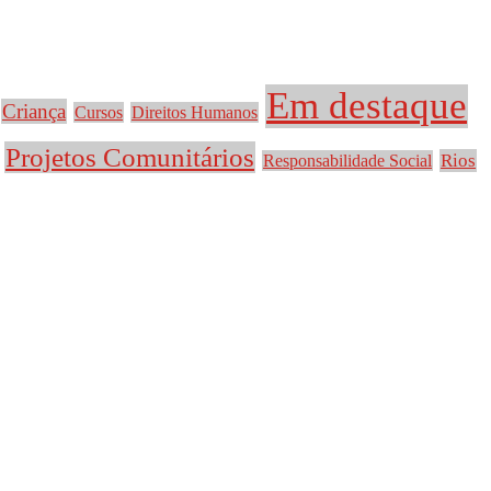
Em destaque
Criança
Cursos
Direitos Humanos
Projetos Comunitários
Rios
Responsabilidade Social