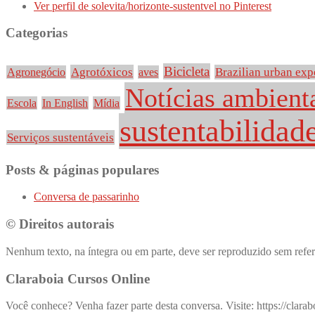
Ver perfil de solevita/horizonte-sustentvel no Pinterest
Categorias
Bicicleta
Agrotóxicos
Brazilian urban exp
Agronegócio
aves
Notícias ambient
Escola
In English
Mídia
sustentabilidad
Serviços sustentáveis
Posts & páginas populares
Conversa de passarinho
© Direitos autorais
Nenhum texto, na íntegra ou em parte, deve ser reproduzido sem referê
Claraboia Cursos Online
Você conhece? Venha fazer parte desta conversa. Visite: https://clara