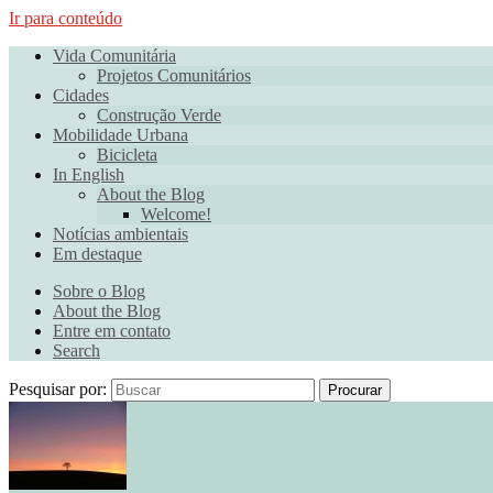
Ir para conteúdo
Vida Comunitária
Projetos Comunitários
Cidades
Construção Verde
Mobilidade Urbana
Bicicleta
In English
About the Blog
Welcome!
Notícias ambientais
Em destaque
Sobre o Blog
About the Blog
Entre em contato
Search
Pesquisar por:
Procurar