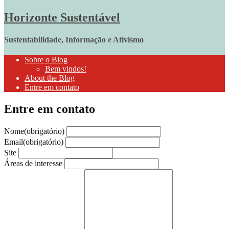
Horizonte Sustentável
Sustentabilidade, Informação e Ativismo
Sobre o Blog
Bem vindos!
About the Blog
Entre em contato
Entre em contato
Nome
(obrigatório)
Email
(obrigatório)
Site
Áreas de interesse