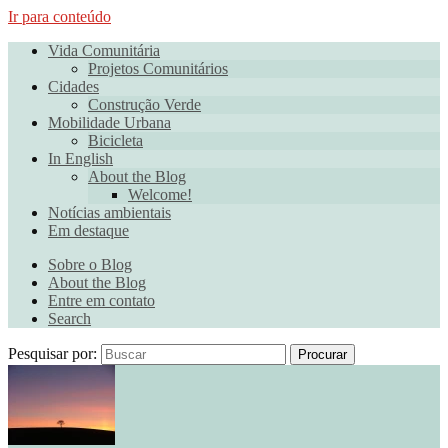
Ir para conteúdo
Vida Comunitária
Projetos Comunitários
Cidades
Construção Verde
Mobilidade Urbana
Bicicleta
In English
About the Blog
Welcome!
Notícias ambientais
Em destaque
Sobre o Blog
About the Blog
Entre em contato
Search
Pesquisar por:
Procurar