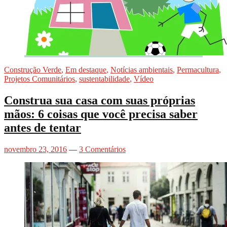
Construção Verde
,
Em destaque
,
Notícias ambientais
,
Permacultura
,
Projetos Comunitários
,
sustentabilidade
,
Vídeo
Construa sua casa com suas próprias
mãos: 6 coisas que você precisa saber
antes de tentar
novembro 23, 2016
—
3 Comentários