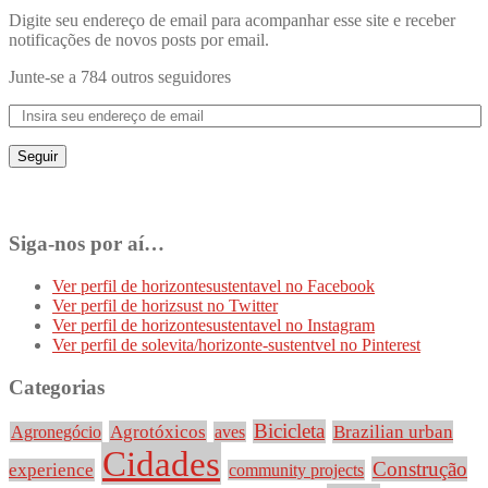
Digite seu endereço de email para acompanhar esse site e receber
notificações de novos posts por email.
Junte-se a 784 outros seguidores
Seguir
Siga-nos por aí…
Ver perfil de horizontesustentavel no Facebook
Ver perfil de horizsust no Twitter
Ver perfil de horizontesustentavel no Instagram
Ver perfil de solevita/horizonte-sustentvel no Pinterest
Categorias
Bicicleta
Agrotóxicos
Brazilian urban
Agronegócio
aves
Cidades
Construção
experience
community projects