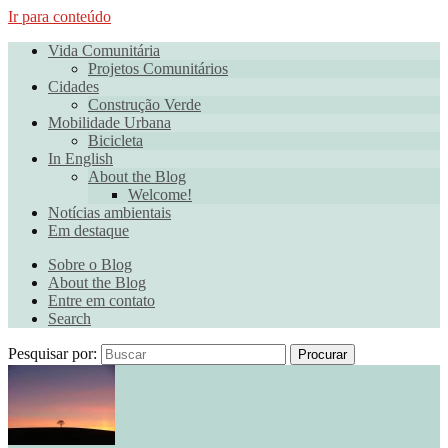
Ir para conteúdo
Vida Comunitária
Projetos Comunitários
Cidades
Construção Verde
Mobilidade Urbana
Bicicleta
In English
About the Blog
Welcome!
Notícias ambientais
Em destaque
Sobre o Blog
About the Blog
Entre em contato
Search
Pesquisar por:
Procurar