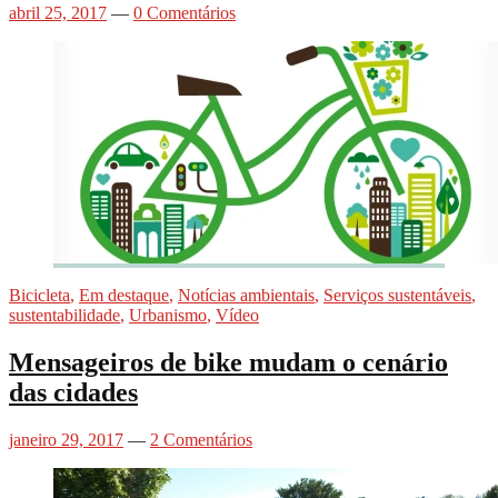
abril 25, 2017
—
0 Comentários
Bicicleta
,
Em destaque
,
Notícias ambientais
,
Serviços sustentáveis
,
sustentabilidade
,
Urbanismo
,
Vídeo
Mensageiros de bike mudam o cenário
das cidades
janeiro 29, 2017
—
2 Comentários