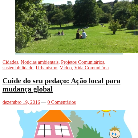
Cidades
,
Notícias ambientais
,
Projetos Comunitários
,
sustentabilidade
,
Urbanismo
,
Vídeo
,
Vida Comunitária
Cuide do seu pedaço: Ação local para
mudança global
dezembro 19, 2016
—
0 Comentários