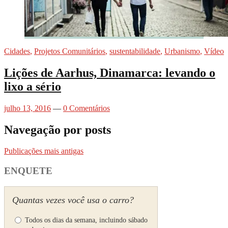
Cidades
,
Projetos Comunitários
,
sustentabilidade
,
Urbanismo
,
Vídeo
Lições de Aarhus, Dinamarca: levando o
lixo a sério
julho 13, 2016
—
0 Comentários
Navegação por posts
Publicações mais antigas
ENQUETE
Quantas vezes você usa o carro?
Todos os dias da semana, incluindo sábado