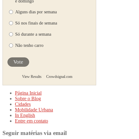
e domingo
Alguns dias por semana
Só nos finais de semana
Só durante a semana
Não tenho carro
Vote
View Results
Crowdsignal.com
Página Inicial
Sobre o Blog
Cidades
Mobilidade Urbana
In English
Entre em contato
Seguir matérias via email