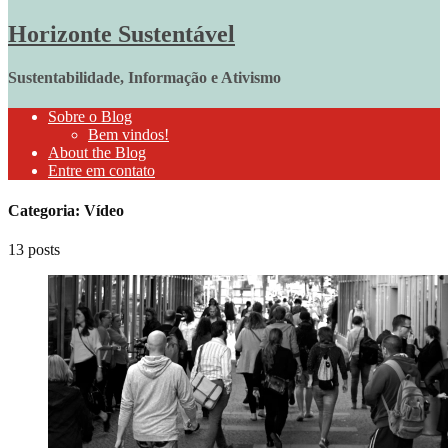
Horizonte Sustentável
Sustentabilidade, Informação e Ativismo
Sobre o Blog
Bem vindos!
About the Blog
Entre em contato
Categoria: Vídeo
13 posts