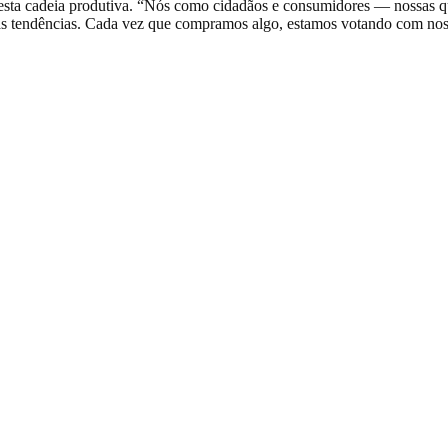
desta cadeia produtiva. “Nós como cidadãos e consumidores — nossas q
as tendências. Cada vez que compramos algo, estamos votando com noss