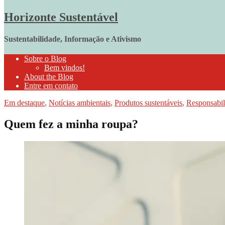
Horizonte Sustentável
Sustentabilidade, Informação e Ativismo
Sobre o Blog
Bem vindos!
About the Blog
Entre em contato
Em destaque
,
Notícias ambientais
,
Produtos sustentáveis
,
Responsabil
Quem fez a minha roupa?