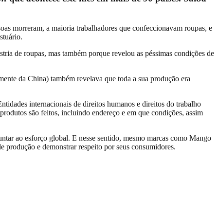
soas morreram, a maioria trabalhadores que confeccionavam roupas, e
stuário.
ústria de roupas, mas também porque revelou as péssimas condições de
mente da China) também revelava que toda a sua produção era
ntidades internacionais de direitos humanos e direitos do trabalho
rodutos são feitos, incluindo endereço e em que condições, assim
juntar ao esforço global. E nesse sentido, mesmo marcas como Mango
 de produção e demonstrar respeito por seus consumidores.