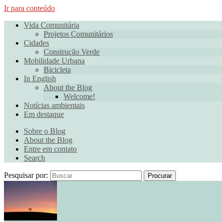
Ir para conteúdo
Vida Comunitária
Projetos Comunitários
Cidades
Construção Verde
Mobilidade Urbana
Bicicleta
In English
About the Blog
Welcome!
Notícias ambientais
Em destaque
Sobre o Blog
About the Blog
Entre em contato
Search
Pesquisar por:
Procurar