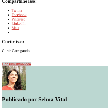
Compartilhe isso:
Twitter
Facebook
Pinterest
LinkedIn
Mais
Curtir isso:
Curtir
Carregando...
Consumismo
Moda
Publicado por
Selma Vital