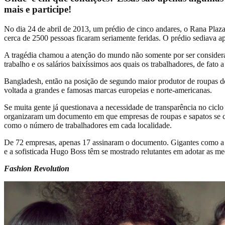
mais e participe!
No dia 24 de abril de 2013, um prédio de cinco andares, o Rana Plaz
cerca de 2500 pessoas ficaram seriamente feridas. O prédio sediava ap
A tragédia chamou a atenção do mundo não somente por ser considerad
trabalho e os salários baixíssimos aos quais os trabalhadores, de fato 
Bangladesh, então na posição de segundo maior produtor de roupas d
voltada a grandes e famosas marcas europeias e norte-americanas.
Se muita gente já questionava a necessidade de transparência no ciclo
organizaram um documento em que empresas de roupas e sapatos se co
como o número de trabalhadores em cada localidade.
De 72 empresas, apenas 17 assinaram o documento. Gigantes como a W
e a sofisticada Hugo Boss têm se mostrado relutantes em adotar as me
Fashion Revolution