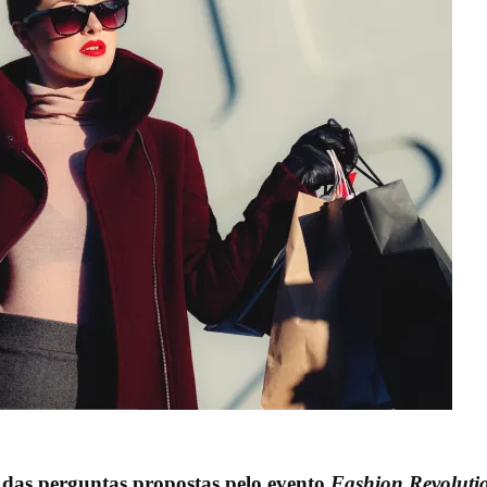
das perguntas propostas pelo evento
Fashion Revoluti