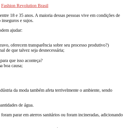
:
Fashion Revolution Brasil
entre 18 e 35 anos. A maioria dessas pessoas vive em condições de
 inseguros e sujos.
odem ajudar:
cravo, oferecem transparência sobre seu processo produtivo?)
l de que talvez seja desnecessária;
para que isso aconteça?
a boa causa;
ndústria da moda também afeta terrivelmente o ambiente, sendo
uantidades de água.
oram parar em aterros sanitários ou foram incineradas, adicionando