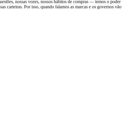
uestões, nossas vozes, nossos hábitos de compras — temos o poder
as carteiras. Por isso, quando falamos as marcas e os governos vão