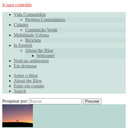
Ir para conteúdo
Vida Comunitária
Projetos Comunitários
Cidades
Construção Verde
Mobilidade Urbana
Bicicleta
In English
About the Blog
Welcome!
Notícias ambientais
Em destaque
Sobre o Blog
About the Blog
Entre em contato
Search
Pesquisar por:
Procurar