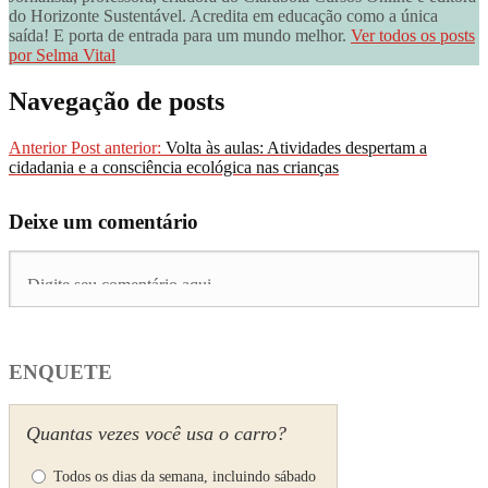
do Horizonte Sustentável. Acredita em educação como a única
saída! E porta de entrada para um mundo melhor.
Ver todos os posts
por Selma Vital
Navegação de posts
Anterior
Post anterior:
Volta às aulas: Atividades despertam a
cidadania e a consciência ecológica nas crianças
Deixe um comentário
ENQUETE
Quantas vezes você usa o carro?
Todos os dias da semana, incluindo sábado