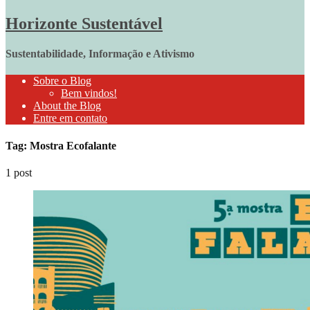
Horizonte Sustentável
Sustentabilidade, Informação e Ativismo
Sobre o Blog
Bem vindos!
About the Blog
Entre em contato
Tag: Mostra Ecofalante
1 post