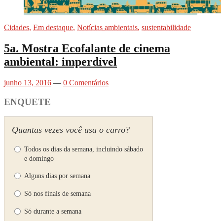
Cidades
,
Em destaque
,
Notícias ambientais
,
sustentabilidade
5a. Mostra Ecofalante de cinema
ambiental: imperdível
junho 13, 2016
—
0 Comentários
ENQUETE
Quantas vezes você usa o carro?
Todos os dias da semana, incluindo sábado
e domingo
Alguns dias por semana
Só nos finais de semana
Só durante a semana