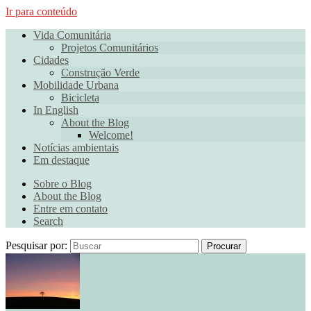
Ir para conteúdo
Vida Comunitária
Projetos Comunitários
Cidades
Construção Verde
Mobilidade Urbana
Bicicleta
In English
About the Blog
Welcome!
Notícias ambientais
Em destaque
Sobre o Blog
About the Blog
Entre em contato
Search
Pesquisar por:
Procurar