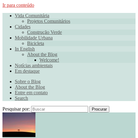
Ir para conteúdo
Vida Comunitária
Projetos Comunitários
Cidades
Construção Verde
Mobilidade Urbana
Bicicleta
In English
About the Blog
Welcome!
Notícias ambientais
Em destaque
Sobre o Blog
About the Blog
Entre em contato
Search
Pesquisar por:
Procurar