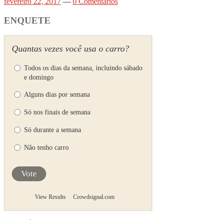
fevereiro 22, 2017
—
0 Comentários
ENQUETE
Quantas vezes você usa o carro?
Todos os dias da semana, incluindo sábado
e domingo
Alguns dias por semana
Só nos finais de semana
Só durante a semana
Não tenho carro
Vote
View Results
Crowdsignal.com