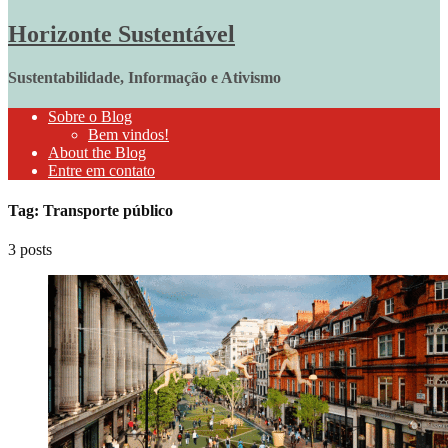
Horizonte Sustentável
Sustentabilidade, Informação e Ativismo
Sobre o Blog
Bem vindos!
About the Blog
Entre em contato
Tag: Transporte público
3 posts