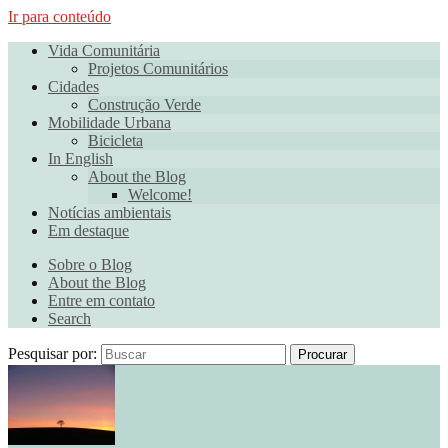
Ir para conteúdo
Vida Comunitária
Projetos Comunitários
Cidades
Construção Verde
Mobilidade Urbana
Bicicleta
In English
About the Blog
Welcome!
Notícias ambientais
Em destaque
Sobre o Blog
About the Blog
Entre em contato
Search
Pesquisar por:
Procurar