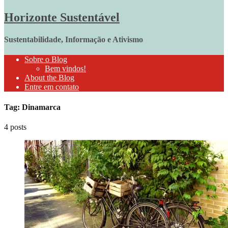
Horizonte Sustentável
Sustentabilidade, Informação e Ativismo
Sobre o Blog
Bem vindos!
About the Blog
Entre em contato
Tag: Dinamarca
4 posts