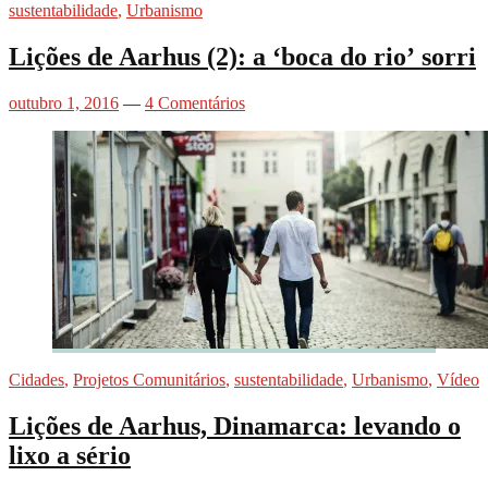
sustentabilidade
,
Urbanismo
Lições de Aarhus (2): a ‘boca do rio’ sorri
outubro 1, 2016
—
4 Comentários
Cidades
,
Projetos Comunitários
,
sustentabilidade
,
Urbanismo
,
Vídeo
Lições de Aarhus, Dinamarca: levando o
lixo a sério