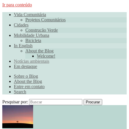
Ir para conteúdo
Vida Comunitária
Projetos Comunitários
Cidades
Construção Verde
Mobilidade Urbana
Bicicleta
In English
About the Blog
Welcome!
Notícias ambientais
Em destaque
Sobre o Blog
About the Blog
Entre em contato
Search
Pesquisar por:
Procurar