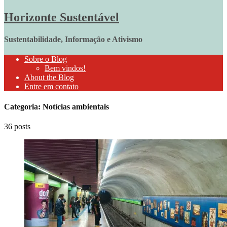
Horizonte Sustentável
Sustentabilidade, Informação e Ativismo
Sobre o Blog
Bem vindos!
About the Blog
Entre em contato
Categoria: Notícias ambientais
36 posts