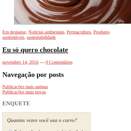
Em destaque
,
Notícias ambientais
,
Permacultura
,
Produtos
sustentáveis
,
sustentabilidade
Eu só quero chocolate
novembro 14, 2016
—
0 Comentários
Navegação por posts
Publicações mais antigas
Publicações mais novas
ENQUETE
Quantas vezes você usa o carro?