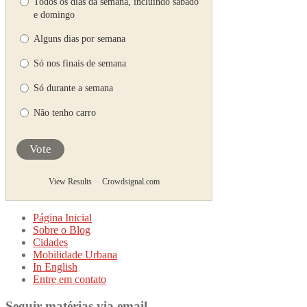
Todos os dias da semana, incluindo sábado
e domingo
Alguns dias por semana
Só nos finais de semana
Só durante a semana
Não tenho carro
Vote
View Results
Crowdsignal.com
Página Inicial
Sobre o Blog
Cidades
Mobilidade Urbana
In English
Entre em contato
Seguir matérias via email